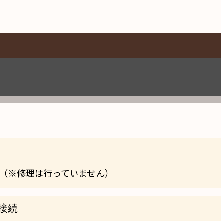
（※修理は行っていません）
接続